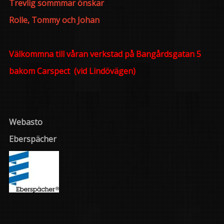
Trevlig sommmar önskar
Rolle, Tommy och Johan
Välkommna till våran verkstad på Bangårdsgatan 5
bakom Carspect (vid Lindövägen)
Webasto
Eberspächer