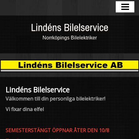
HEM
FOTOGALLERI
Lindéns Bilelservice
TJÄNSTER
Norrköpings Bilelektriker
OM OSS
KONTAKTA
GÄSTBOK
Lindéns Bilelservice
Välkommen till din personliga bilelektriker!
Vi fixar dina elfel
SEMESTERSTÄNGT ÖPPNAR ÅTER DEN 10/8