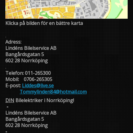
Klicka på bilden för en bättre karta
.
Adress:
Lindéns Bilelservice AB
Bangårdsgatan 5
602 28 Norrköping
.
Telefon: 011-265300
Mobil: 0706-265305
E-post:
Liddes@live.se
Tommylinden84@hotmail.com
DIN
Bilelektriker i Norrköping!
-
Lindéns Bilelservice AB
Bangårdsgatan 5
602 28 Norrköping
-